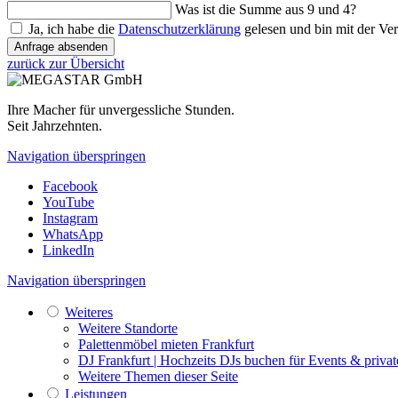
Was ist die Summe aus 9 und 4?
Ja, ich habe die
Datenschutzerklärung
gelesen und bin mit der Ve
Anfrage absenden
zurück zur Übersicht
Ihre Macher für unvergessliche Stunden.
Seit Jahrzehnten.
Navigation überspringen
Facebook
YouTube
Instagram
WhatsApp
LinkedIn
Navigation überspringen
Weiteres
Weitere Standorte
Palettenmöbel mieten Frankfurt
DJ Frankfurt | Hochzeits DJs buchen für Events & privat
Weitere Themen dieser Seite
Leistungen