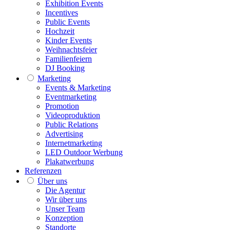
Exhibition Events
Incentives
Public Events
Hochzeit
Kinder Events
Weihnachtsfeier
Familienfeiern
DJ Booking
Marketing
Events & Marketing
Eventmarketing
Promotion
Videoproduktion
Public Relations
Advertising
Internetmarketing
LED Outdoor Werbung
Plakatwerbung
Referenzen
Über uns
Die Agentur
Wir über uns
Unser Team
Konzeption
Standorte