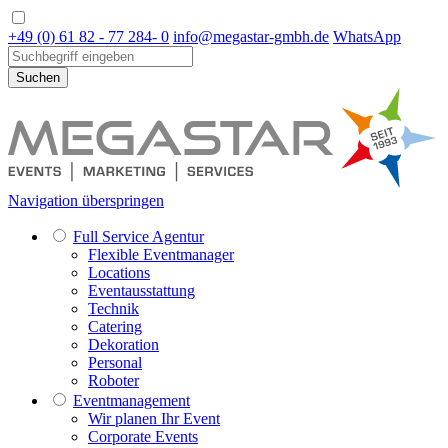
+49 (0) 61 82 - 77 284- 0
info@megastar-gmbh.de
WhatsApp
Suchen
Navigation überspringen
Full Service Agentur
Flexible Eventmanager
Locations
Eventausstattung
Technik
Catering
Dekoration
Personal
Roboter
Eventmanagement
Wir planen Ihr Event
Corporate Events