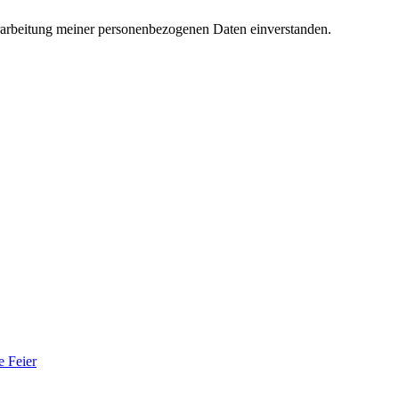
rarbeitung meiner personenbezogenen Daten einverstanden.
e Feier