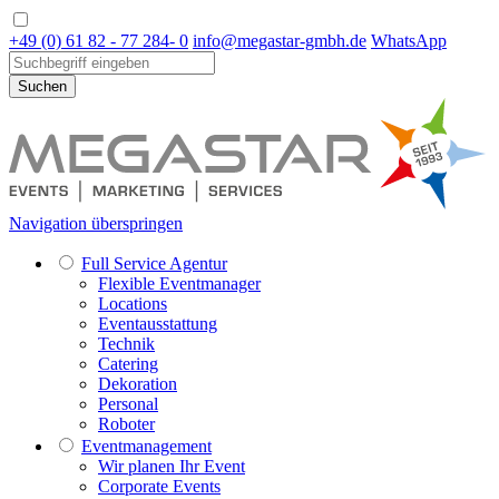
+49 (0) 61 82 - 77 284- 0
info@megastar-gmbh.de
WhatsApp
Suchen
Navigation überspringen
Full Service Agentur
Flexible Eventmanager
Locations
Eventausstattung
Technik
Catering
Dekoration
Personal
Roboter
Eventmanagement
Wir planen Ihr Event
Corporate Events