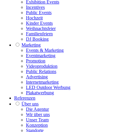
Exhibition Events
Incentives
Public Events
Hochzeit
Kinder Events
Weihnachtsfeier
Familienfeiern
DJ Booking
Marketing
Events & Marketing
Eventmarketing
Promotion
Videoproduktion
Public Relations
Advertising
Internetmarketing
LED Outdoor Werbung
Plakatwerbung
Referenzen
Über uns
Die Agentur
Wir über uns
Unser Team
Konzeption
Standorte