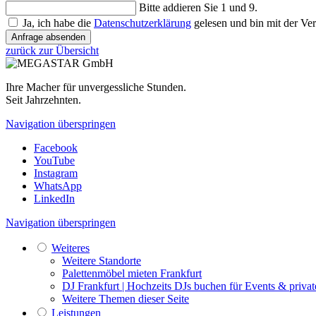
Bitte addieren Sie 1 und 9.
Ja, ich habe die
Datenschutzerklärung
gelesen und bin mit der Ve
Anfrage absenden
zurück zur Übersicht
Ihre Macher für unvergessliche Stunden.
Seit Jahrzehnten.
Navigation überspringen
Facebook
YouTube
Instagram
WhatsApp
LinkedIn
Navigation überspringen
Weiteres
Weitere Standorte
Palettenmöbel mieten Frankfurt
DJ Frankfurt | Hochzeits DJs buchen für Events & privat
Weitere Themen dieser Seite
Leistungen