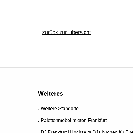
zurück zur Übersicht
Weiteres
Weitere Standorte
Palettenmöbel mieten Frankfurt
DJ Frankfurt | Hochzeits DJs buchen für Eve