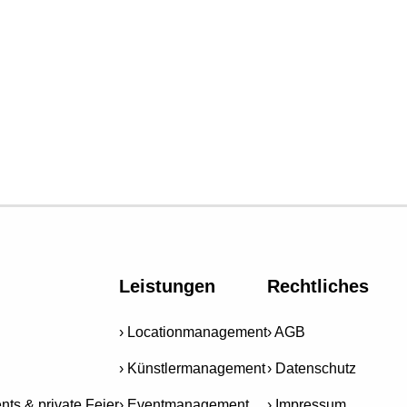
Leistungen
Rechtliches
Locationmanagement
AGB
Künstlermanagement
Datenschutz
nts & private Feier
Eventmanagement
Impressum