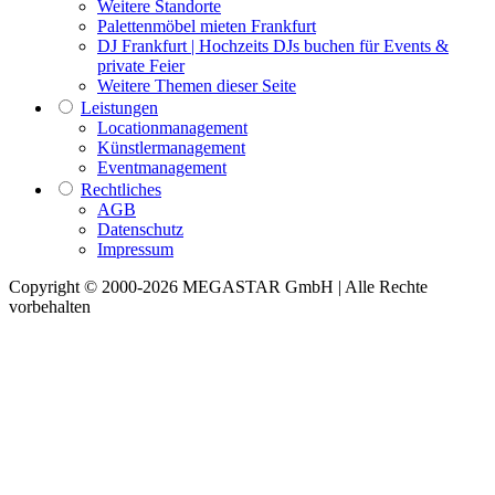
Weitere Standorte
Palettenmöbel mieten Frankfurt
DJ Frankfurt | Hochzeits DJs buchen für Events &
private Feier
Weitere Themen dieser Seite
Leistungen
Locationmanagement
Künstlermanagement
Eventmanagement
Rechtliches
AGB
Datenschutz
Impressum
Copyright © 2000-2026 MEGASTAR GmbH | Alle Rechte
vorbehalten