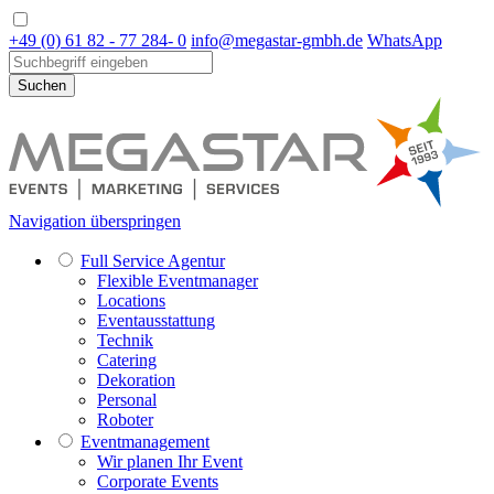
+49 (0) 61 82 - 77 284- 0
info@megastar-gmbh.de
WhatsApp
Suchen
Navigation überspringen
Full Service Agentur
Flexible Eventmanager
Locations
Eventausstattung
Technik
Catering
Dekoration
Personal
Roboter
Eventmanagement
Wir planen Ihr Event
Corporate Events