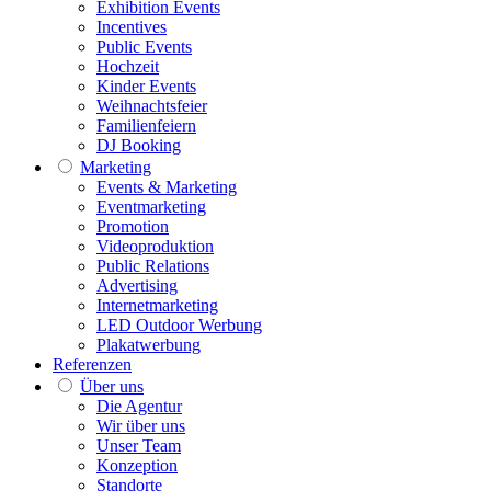
Exhibition Events
Incentives
Public Events
Hochzeit
Kinder Events
Weihnachtsfeier
Familienfeiern
DJ Booking
Marketing
Events & Marketing
Eventmarketing
Promotion
Videoproduktion
Public Relations
Advertising
Internetmarketing
LED Outdoor Werbung
Plakatwerbung
Referenzen
Über uns
Die Agentur
Wir über uns
Unser Team
Konzeption
Standorte