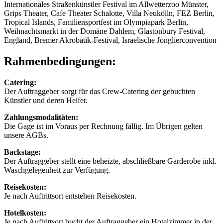
Internationales Straßenkünstler Festival im Allwetterzoo Münster,
Grips Theater, Cafe Theater Schalotte, Villa Neukölln, FEZ Berlin,
Tropical Islands, Familiensportfest im Olympiapark Berlin,
Weihnachtsmarkt in der Domäne Dahlem, Glastonbury Festival,
England, Bremer Akrobatik-Festival, Israelische Jonglierconvention
Rahmenbedingungen:
Catering:
Der Auftraggeber sorgt für das Crew-Catering der gebuchten
Künstler und deren Helfer.
Zahlungsmodalitäten:
Die Gage ist im Voraus per Rechnung fällig. Im Übrigen gelten
unsere AGBs.
Backstage:
Der Auftraggeber stellt eine beheizte, abschließbare Garderobe inkl.
Waschgelegenheit zur Verfügung.
Reisekosten:
Je nach Auftrittsort entstehen Reisekosten.
Hotelkosten:
Je nach Auftrittsort bucht der Auftraggeber ein Hotelzimmer in der