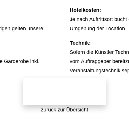
Hotelkosten:
Je nach Auftrittsort buch
rigen gelten unsere
Umgebung der Location.
Technik:
Sofern die Künstler Techni
re Garderobe inkl.
vom Auftraggeber bereitzu
Veranstaltungstechnik sep
Jetzt direkt anfragen!
zurück zur Übersicht