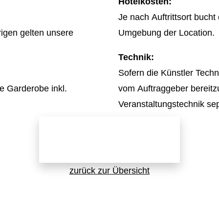
Hotelkosten:
Je nach Auftrittsort buch
rigen gelten unsere
Umgebung der Location.
Technik:
Sofern die Künstler Techni
re Garderobe inkl.
vom Auftraggeber bereitzu
Veranstaltungstechnik sep
Jetzt direkt anfragen!
zurück zur Übersicht