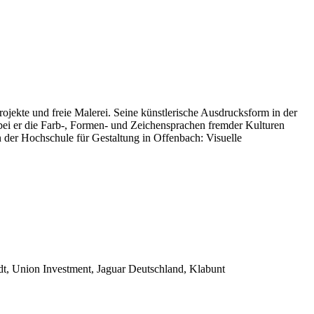
projekte und freie Malerei. Seine künstlerische Ausdrucksform in der
wobei er die Farb-, Formen- und Zeichensprachen fremder Kulturen
 der Hochschule für Gestaltung in Offenbach: Visuelle
t, Union Investment, Jaguar Deutschland, Klabunt