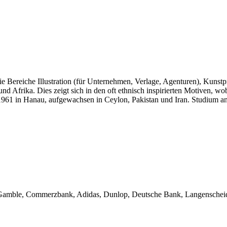
n die Bereiche Illustration (für Unternehmen, Verlage, Agenturen), Kunst
nd Afrika. Dies zeigt sich in den oft ethnisch inspirierten Motiven, 
 1961 in Hanau, aufgewachsen in Ceylon, Pakistan und Iran. Studium an
& Gamble, Commerzbank, Adidas, Dunlop, Deutsche Bank, Langenscheid