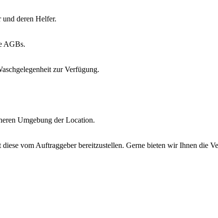
 und deren Helfer.
re AGBs.
 Waschgelegenheit zur Verfügung.
näheren Umgebung der Location.
 diese vom Auftraggeber bereitzustellen. Gerne bieten wir Ihnen die Ve