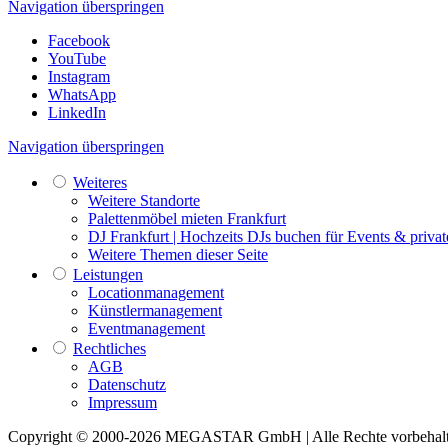
Navigation überspringen
Facebook
YouTube
Instagram
WhatsApp
LinkedIn
Navigation überspringen
Weiteres
Weitere Standorte
Palettenmöbel mieten Frankfurt
DJ Frankfurt | Hochzeits DJs buchen für Events & privat
Weitere Themen dieser Seite
Leistungen
Locationmanagement
Künstlermanagement
Eventmanagement
Rechtliches
AGB
Datenschutz
Impressum
Copyright © 2000-2026 MEGASTAR GmbH | Alle Rechte vorbehal