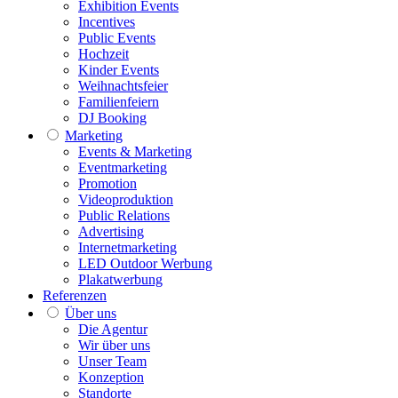
Exhibition Events
Incentives
Public Events
Hochzeit
Kinder Events
Weihnachtsfeier
Familienfeiern
DJ Booking
Marketing
Events & Marketing
Eventmarketing
Promotion
Videoproduktion
Public Relations
Advertising
Internetmarketing
LED Outdoor Werbung
Plakatwerbung
Referenzen
Über uns
Die Agentur
Wir über uns
Unser Team
Konzeption
Standorte