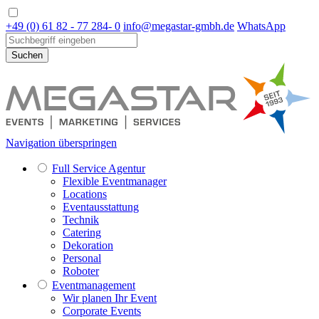
+49 (0) 61 82 - 77 284- 0
info@megastar-gmbh.de
WhatsApp
Suchen
Navigation überspringen
Full Service Agentur
Flexible Eventmanager
Locations
Eventausstattung
Technik
Catering
Dekoration
Personal
Roboter
Eventmanagement
Wir planen Ihr Event
Corporate Events