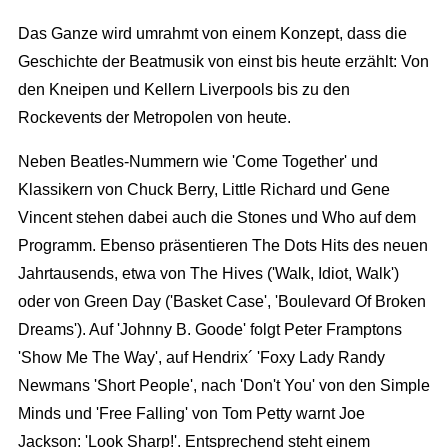
Das Ganze wird umrahmt von einem Konzept, dass die
Geschichte der Beatmusik von einst bis heute erzählt: Von
den Kneipen und Kellern Liverpools bis zu den
Rockevents der Metropolen von heute.
Neben Beatles-Nummern wie 'Come Together' und
Klassikern von Chuck Berry, Little Richard und Gene
Vincent stehen dabei auch die Stones und Who auf dem
Programm. Ebenso präsentieren The Dots Hits des neuen
Jahrtausends, etwa von The Hives ('Walk, Idiot, Walk')
oder von Green Day ('Basket Case', 'Boulevard Of Broken
Dreams'). Auf 'Johnny B. Goode' folgt Peter Framptons
'Show Me The Way', auf Hendrix´ 'Foxy Lady Randy
Newmans 'Short People', nach 'Don't You' von den Simple
Minds und 'Free Falling' von Tom Petty warnt Joe
Jackson: 'Look Sharp!'. Entsprechend steht einem