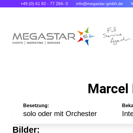
+49 (0) 61 82 - 77 284- 0
info@megastar-gmbh.de
Marcel 
Besetzung:
Beka
solo oder mit Orchester
Int
Bilder: