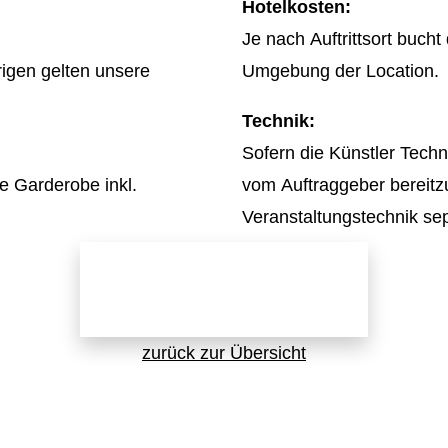
Hotelkosten:
Je nach Auftrittsort buch
rigen gelten unsere
Umgebung der Location.
Technik:
Sofern die Künstler Techni
re Garderobe inkl.
vom Auftraggeber bereitzu
Veranstaltungstechnik sep
Jetzt direkt anfragen!
zurück zur Übersicht