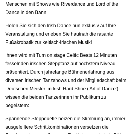
Menschen mit Shows wie Riverdance und Lord of the
Dance in den Bann:
Holen Sie sich den Irish Dance nun exklusiv auf Ihre
Veranstaltung und erleben Sie hautnah die rasante
Fußakrobatik zur keltisch-irischen Musik!
Ihnen wird mit Turn on stage Celtic Beats 12 Minuten
fesselnden irischen Stepptanz auf höchstem Niveau
präsentiert. Durch jahrelange Bühnenerfahrung aus
diversen irischen Tanzshows und der Mitgliedschaft beim
Deutschen Meister im Irish Hard Shoe ('Art of Dance')
wissen die beiden Tänzerinnen ihr Publikum zu
begeistern:
Full Service Agentur
Spannende Steppduelle heizen die Stimmung an, immer
Flexible Eventmanager
Eventmanagement
ausgefeiltere Schrittkombinationen versetzen die