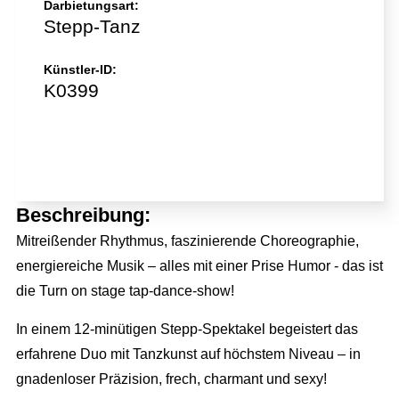
Darbietungsart:
Stepp-Tanz
Künstler-ID:
K0399
Jetzt direkt anfragen!
Beschreibung:
Mitreißender Rhythmus, faszinierende Choreographie,
energiereiche Musik – alles mit einer Prise Humor - das ist
die Turn on stage tap-dance-show!
In einem 12-minütigen Stepp-Spektakel begeistert das
erfahrene Duo mit Tanzkunst auf höchstem Niveau – in
gnadenloser Präzision, frech, charmant und sexy!