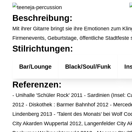
Beschreibung:
Mit ihrer Gitarre bringt sie ihre Emotionen zum Klin
Firmenevents, Geburtstage, öffentliche Stadtfeste so
Stilrichtungen:
Bar/Lounge
Black/Soul/Funk
In
Referenzen:
- Unihalle 'Schüler Rock' 2011 - Sardinien (Insel:
2012 - Diskothek : Barmer Bahnhof 2012 - Mercedes
Lindenberg 2013 - 'Talent des Monats' bei Wolf Co
City Akarden Wuppertal 2012, Langenfelder City