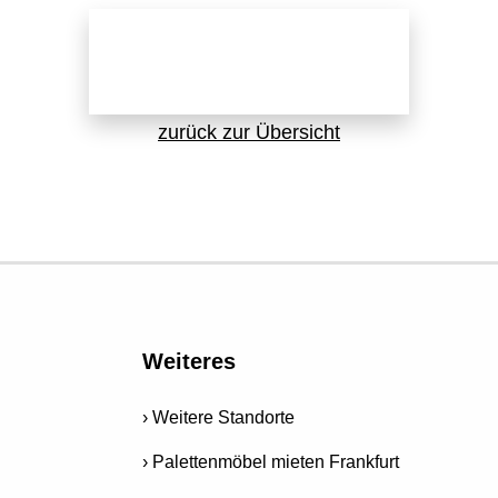
Jetzt direkt anfragen!
zurück zur Übersicht
Weiteres
Weitere Standorte
Palettenmöbel mieten Frankfurt