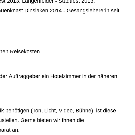
t 2013, Langenfelder - Stadtfest 2013,
Frauenknast Dinslaken 2014 - Gesangslehererin seit
tehen Reisekosten.
t der Auftraggeber ein Hotelzimmer in der näheren
k benötigen (Ton, Licht, Video, Bühne), ist diese
stellen. Gerne bieten wir Ihnen die
arat an.