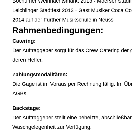
Bochumer Weihnachtsmarkt 2013 - Moerser Stadtfes
Leichlinger Stadtfest 2013 - Gast Musiker Coca Col
2014 auf der Further Musikschule in Neuss
Rahmenbedingungen:
Catering:
Der Auftraggeber sorgt für das Crew-Catering der
deren Helfer.
Zahlungsmodalitäten:
Die Gage ist im Voraus per Rechnung fällig. Im Üb
AGBs.
Backstage:
Der Auftraggeber stellt eine beheizte, abschließba
Waschgelegenheit zur Verfügung.