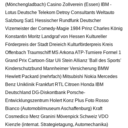
(Mönchengladbach) Casino Zollverein (Essen) IBM -
Lotus Deutsche Telekom Detroy Consultants Weltauto
Salzburg Sat1 Hessischer Rundfunk Deutscher
Vizemeister der Comedy-Magie 1984 Prinz Charles König
Konstantin Moritz Landgraf von Hessen Kultureller
Förderpreis der Stadt Dreieich Kulturförderpreis Kreis
Offenbach Traumschiff MS Arkona ATP-Turniere Formel 1
Grand Prix Cartoon-Star Uli Stein Allianz 'Ball des Sports'
Kinderschutzbund Mannheimer Versicherung BMW
Hewlett Packard (mehrfach) Mitsubishi Nokia Mercedes
Benz Uniklinik Frankfurt RTL Citroen Honda IBM
Deutschland DG-Diskontbank Porsche-
Entwicklungszentrum Holert Konz Plus Foto Rosso
Bianco (Automobilmuseum Aschaffenburg) Kraft
Cosmedico Merz Granini Mövenpick Schweiz VDO
Kienzle (internat. Strategietagung, Automechanika)