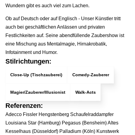
Wundern gibt es auch viel zum Lachen.
Ob auf Deutsch oder auf Englisch - Unser Künstler tritt
auch bei geschäftlichen Anlässen und privaten
Festlichkeiten auf. Seine abendfüllende Zaubershow ist
eine Mischung aus Mentalmagie, Hirnakrobatik,
Infotainment und Humor.
Stilrichtungen:
Close-Up (Tischzauberei)
Comedy-Zauberer
Magier/Zauberer/Illusionist
Walk-Acts
Referenzen:
Adecco Fissler Hengstenberg Schaufelraddampfer
Louisiana Star (Hamburg) Pegasus (Bensheim) Altes
Kesselhaus (Düsseldorf) Palladium (Köln) Kunstwerk