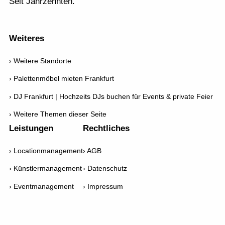
Seit Jahrzehnten.
Newsletter
AGB
Weiteres
Weitere Standorte
Palettenmöbel mieten Frankfurt
DJ Frankfurt | Hochzeits DJs buchen für Events & private Feier
Weitere Themen dieser Seite
Leistungen
Rechtliches
Locationmanagement
AGB
Künstlermanagement
Datenschutz
Eventmanagement
Impressum