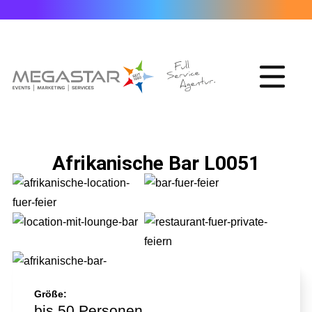
Afrikanische Bar L0051
Größe:
bis 50 Personen