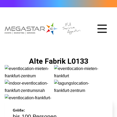
Alte Fabrik L0133
Größe:
bis 100 Personen