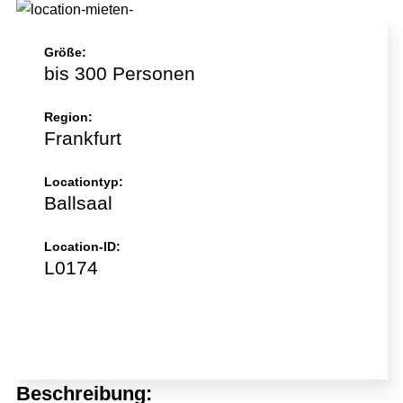
Größe:
bis 300 Personen
Region:
Frankfurt
Locationtyp:
Ballsaal
Location-ID:
L0174
Jetzt direkt anfragen!
Beschreibung: