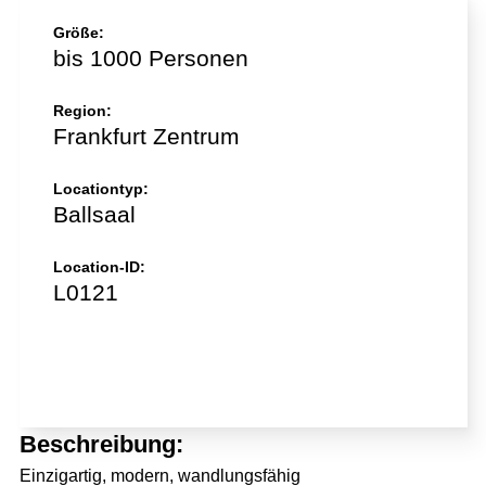
Größe:
bis 1000 Personen
Region:
Frankfurt Zentrum
Locationtyp:
Ballsaal
Location-ID:
L0121
Jetzt direkt anfragen!
Beschreibung:
Einzigartig, modern, wandlungsfähig