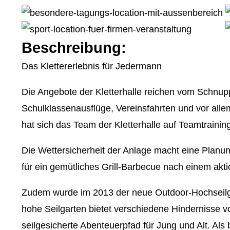
Beschreibung:
Das Klettererlebnis für Jedermann
Die Angebote der Kletterhalle reichen vom Schnuppe
Schulklassenausflüge, Vereinsfahrten und vor alle
hat sich das Team der Kletterhalle auf Teamtraining
Die Wettersicherheit der Anlage macht eine Planu
für ein gemütliches Grill-Barbecue nach einem aktio
Zudem wurde im 2013 der neue Outdoor-Hochseilga
hohe Seilgarten bietet verschiedene Hindernisse v
seilgesicherte Abenteuerpfad für Jung und Alt. Al