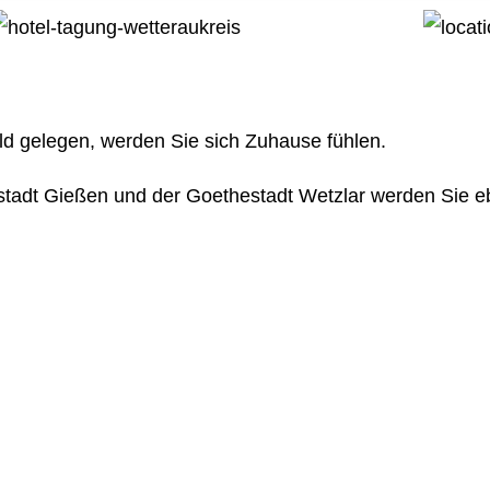
Personal
Kinder E
Roboter
Weihnach
Familien
d gelegen, werden Sie sich Zuhause fühlen.
DJ Book
sstadt Gießen und der Goethestadt Wetzlar werden Sie e