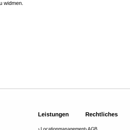
zu widmen.
Leistungen
Rechtliches
Locationmanagement
AGB