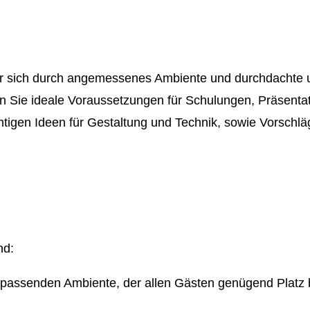
r sich durch angemessenes Ambiente und durchdachte un
 Sie ideale Voraussetzungen für Schulungen, Präsentat
ichtigen Ideen für Gestaltung und Technik, sowie Vorsc
nd:
assenden Ambiente, der allen Gästen genügend Platz b