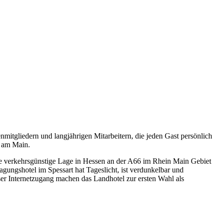
nmitgliedern und langjährigen Mitarbeitern, die jeden Gast persönlich
t am Main.
 Die verkehrsgünstige Lage in Hessen an der A66 im Rhein Main Gebiet
ungshotel im Spessart hat Tageslicht, ist verdunkelbar und
oser Internetzugang machen das Landhotel zur ersten Wahl als