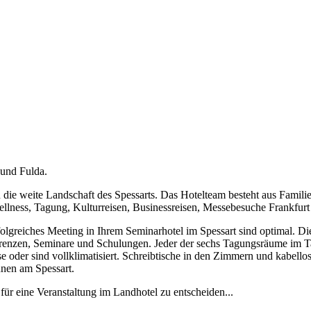
 und Fulda.
die weite Landschaft des Spessarts. Das Hotelteam besteht aus Familie
ellness, Tagung, Kulturreisen, Businessreisen, Messebesuche Frankfur
erfolgreiches Meeting in Ihrem Seminarhotel im Spessart sind optimal.
renzen, Seminare und Schulungen. Jeder der sechs Tagungsräume im Tag
se oder sind vollklimatisiert. Schreibtische in den Zimmern und kabell
ünen am Spessart.
für eine Veranstaltung im Landhotel zu entscheiden...