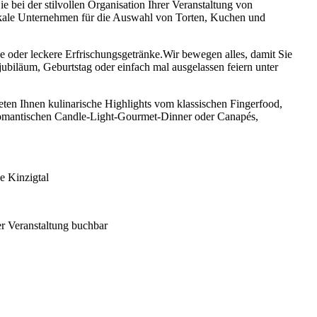
e bei der stilvollen Organisation Ihrer Veranstaltung von
kale Unternehmen für die Auswahl von Torten, Kuchen und
 oder leckere Erfrischungsgetränke.Wir bewegen alles, damit Sie
biläum, Geburtstag oder einfach mal ausgelassen feiern unter
eten Ihnen kulinarische Highlights vom klassischen Fingerfood,
, romantischen Candle-Light-Gourmet-Dinner oder Canapés,
e Kinzigtal
r Veranstaltung buchbar