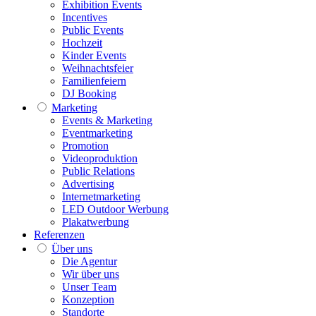
Exhibition Events
Incentives
Public Events
Hochzeit
Kinder Events
Weihnachtsfeier
Familienfeiern
DJ Booking
Marketing
Events & Marketing
Eventmarketing
Promotion
Videoproduktion
Public Relations
Advertising
Internetmarketing
LED Outdoor Werbung
Plakatwerbung
Referenzen
Über uns
Die Agentur
Wir über uns
Unser Team
Konzeption
Standorte