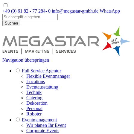
+49 (0) 61 82 - 77 284- 0
info@megastar-gmbh.de
WhatsApp
Suchen
Navigation überspringen
Full Service Agentur
Flexible Eventmanager
Locations
Eventausstattung
Technik
Catering
Dekoration
Personal
Roboter
Eventmanagement
Wir planen Ihr Event
Corporate Events