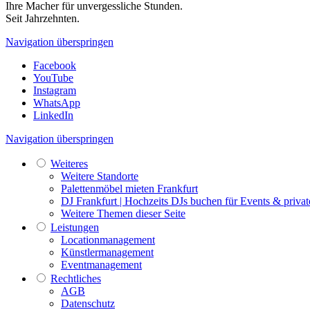
Ihre Macher für unvergessliche Stunden.
Seit Jahrzehnten.
Navigation überspringen
Facebook
YouTube
Instagram
WhatsApp
LinkedIn
Navigation überspringen
Weiteres
Weitere Standorte
Palettenmöbel mieten Frankfurt
DJ Frankfurt | Hochzeits DJs buchen für Events & privat
Weitere Themen dieser Seite
Leistungen
Locationmanagement
Künstlermanagement
Eventmanagement
Rechtliches
AGB
Datenschutz