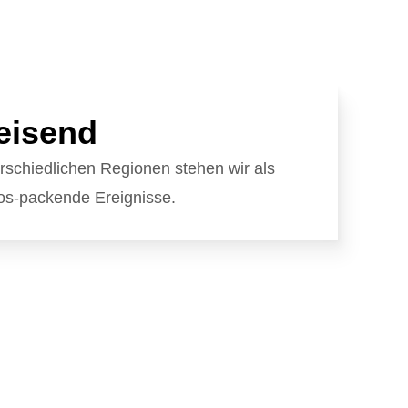
eisend
erschiedlichen Regionen stehen wir als
os-packende Ereignisse.