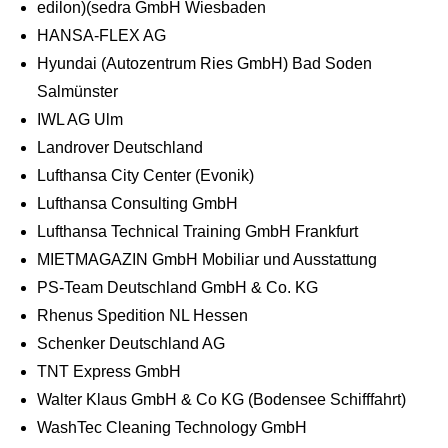
edilon)(sedra GmbH Wiesbaden
HANSA-FLEX AG
Hyundai (Autozentrum Ries GmbH) Bad Soden
Salmünster
IWL AG Ulm
Landrover Deutschland
Lufthansa City Center (Evonik)
Lufthansa Consulting GmbH
Lufthansa Technical Training GmbH Frankfurt
MIETMAGAZIN GmbH Mobiliar und Ausstattung
PS-Team Deutschland GmbH & Co. KG
Rhenus Spedition NL Hessen
Schenker Deutschland AG
TNT Express GmbH
Walter Klaus GmbH & Co KG (Bodensee Schifffahrt)
WashTec Cleaning Technology GmbH