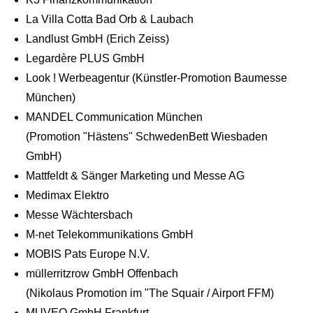
La Villa Cotta Bad Orb & Laubach
Landlust GmbH (Erich Zeiss)
Legardère PLUS GmbH
Look ! Werbeagentur (Künstler-Promotion Baumesse
München)
MANDEL Communication München
(Promotion "Hästens" SchwedenBett Wiesbaden
GmbH)
Mattfeldt & Sänger Marketing und Messe AG
Medimax Elektro
Messe Wächtersbach
M-net Telekommunikations GmbH
MOBIS Pats Europe N.V.
müllerritzrow GmbH Offenbach
(Nikolaus Promotion im "The Squair / Airport FFM)
MUVEO GmbH Frankfurt