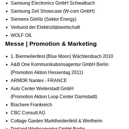
Samsung Electronics GmbH Schwalbach
Samsung Zeil Showcase (W-com GmbH)
Siemens Görlitz (Sektor Energy)
Verband der Elektrizitätswirtschaft
WOLF OIL
Messe | Promotion & Marketing
1. Biermeilenfest (Blue Moon) Wächtersbach 2010
A&B One Kommunikationsagentur GmbH Berlin
(Promotion Aktion Hessentag 2011)
ARMOR Nantes - FRANCE
Auto Center Weiterstadt GmbH
(Promotion Aktion Loop Center Darmstadt)
Blachere Frankreich
CBC Consult AG
Cottage Garden Marktheidenfeld & Wertheim
Dorland Werbeagentur GmbH Berlin