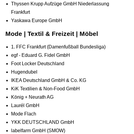
Thyssen Krupp Aufzüge GmbH Niederlassung
Frankfurt
Yaskawa Europe GmbH
Mode | Textil & Freizeit | Möbel
1. FFC Frankfurt (Damenfußball Bundesliga)
egf - Eduard G. Fidel GmbH
Foot Locker Deutschland
Hugendubel
IKEA Deutschland GmbH & Co. KG
KiK Textilien & Non-Food GmbH
König + Neurath AG
Laurél GmbH
Mode Flach
YKK DEUTSCHLAND GmbH
labelfarm GmbH (SMOW)