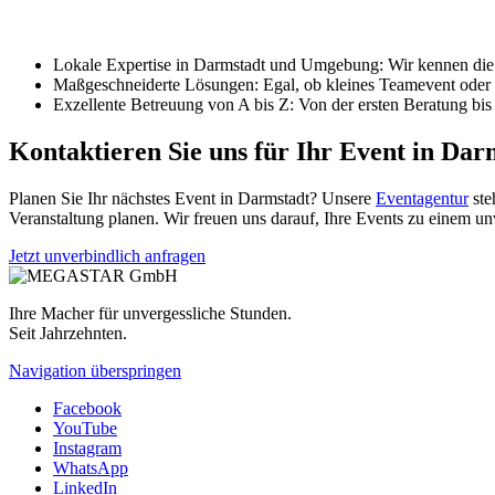
Lokale Expertise in
Darmstadt
und Umgebung: Wir kennen die b
Maßgeschneiderte Lösungen: Egal, ob kleines Teamevent oder g
Exzellente Betreuung von A bis Z: Von der ersten Beratung bis z
Kontaktieren Sie uns für Ihr Event in Dar
Planen Sie Ihr nächstes Event in
Darmstadt
? Unsere
Eventagentur
ste
Veranstaltung planen. Wir freuen uns darauf, Ihre Events zu einem u
Jetzt unverbindlich anfragen
Ihre Macher für unvergessliche Stunden.
Seit Jahrzehnten.
Navigation überspringen
Facebook
YouTube
Instagram
WhatsApp
LinkedIn