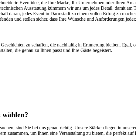
eiderte Eventidee, die Ihre Marke, Ihr Unternehmen oder Ihren Anlass 
 technischen Ausstattung kümmern wir uns um jedes Detail, damit am Tag
haft daran, jedes Event in
Darmstadt
zu einem vollen Erfolg zu mache
enden und stellen sicher, dass Ihre Wünsche und Anforderungen jederz
e Geschichten zu schaffen, die nachhaltig in Erinnerung bleiben. Egal, o
stalten, die genau zu Ihnen passt und Ihre Gäste begeistert.
t wählen?
suchen, sind Sie bei uns genau richtig. Unsere Stärken liegen in unser
ern zusammen, um Ihnen eine Veranstaltung zu bieten, die perfekt auf I