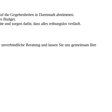
auf die Gegebenheiten in
Darmstadt
abstimmen.
es Budget.
e und sorgen dafür, dass alles reibungslos verläuft.
e unverbindliche Beratung und lassen Sie uns gemeinsam Ihre