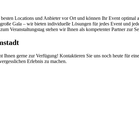
esten Locations und Anbieter vor Ort und können Ihr Event optimal 
roße Gala – wir bieten individuelle Lösungen für jedes Event und jed
um Veranstaltungstag stehen wir Ihnen als kompetenter Partner zur Seit
mstadt
ht Ihnen gerne zur Verfügung! Kontaktieren Sie uns noch heute für ein
nvergesslichen Erlebnis zu machen.