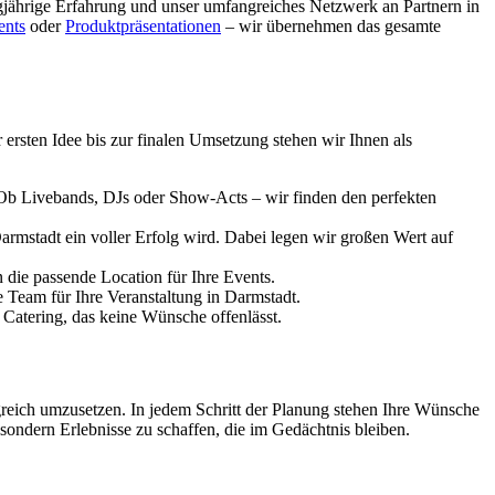
gjährige Erfahrung und unser umfangreiches Netzwerk an Partnern in
ents
oder
Produktpräsentationen
– wir übernehmen das gesamte
 ersten Idee bis zur finalen Umsetzung stehen wir Ihnen als
 Livebands, DJs oder Show-Acts – wir finden den perfekten
armstadt
ein voller Erfolg wird. Dabei legen wir großen Wert auf
 die passende Location für Ihre Events.
e Team für Ihre Veranstaltung in
Darmstadt
.
 Catering, das keine Wünsche offenlässt.
lgreich umzusetzen. In jedem Schritt der Planung stehen Ihre Wünsche
 sondern Erlebnisse zu schaffen, die im Gedächtnis bleiben.