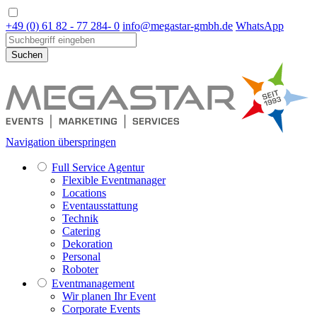
+49 (0) 61 82 - 77 284- 0
info@megastar-gmbh.de
WhatsApp
Suchen
Navigation überspringen
Full Service Agentur
Flexible Eventmanager
Locations
Eventausstattung
Technik
Catering
Dekoration
Personal
Roboter
Eventmanagement
Wir planen Ihr Event
Corporate Events