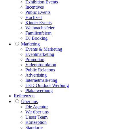
Exhibition Events
Incentives
Public Events
Hochzeit
Kinder Events
Weihnachtsfeier
Familienfeiern
DJ Booking
Marketing
Events & Marketing
Eventmarketing
Promotion
Videoproduktion
Public Relations
Advertising
Internetmarketing
LED Outdoor Werbung
Plakatwerbung
Referenzen
Über uns
Die Agentur
Wir über uns
Unser Team
Konzeption
Standorte