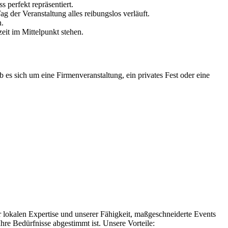
perfekt repräsentiert.
 der Veranstaltung alles reibungslos verläuft.
n.
eit im Mittelpunkt stehen.
b es sich um eine Firmenveranstaltung, ein privates Fest oder eine
er lokalen Expertise und unserer Fähigkeit, maßgeschneiderte Events
hre Bedürfnisse abgestimmt ist. Unsere Vorteile: