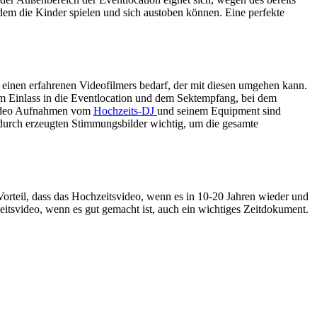
 dem die Kinder spielen und sich austoben können. Eine perfekte
s einen erfahrenen Videofilmers bedarf, der mit diesen umgehen kann.
eim Einlass in die Eventlocation und dem Sektempfang, bei dem
 Video Aufnahmen vom
Hochzeits-DJ
und seinem Equipment sind
adurch erzeugten Stimmungsbilder wichtig, um die gesamte
 Vorteil, dass das Hochzeitsvideo, wenn es in 10-20 Jahren wieder und
itsvideo, wenn es gut gemacht ist, auch ein wichtiges Zeitdokument.