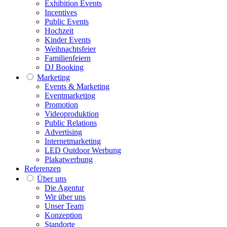
Exhibition Events
Incentives
Public Events
Hochzeit
Kinder Events
Weihnachtsfeier
Familienfeiern
DJ Booking
Marketing
Events & Marketing
Eventmarketing
Promotion
Videoproduktion
Public Relations
Advertising
Internetmarketing
LED Outdoor Werbung
Plakatwerbung
Referenzen
Über uns
Die Agentur
Wir über uns
Unser Team
Konzeption
Standorte