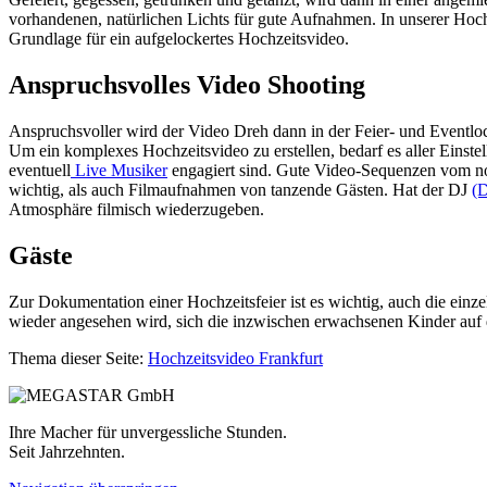
vorhandenen, natürlichen Lichts für gute Aufnahmen. In unserer Hoc
Grundlage für ein aufgelockertes Hochzeitsvideo.
Anspruchsvolles Video Shooting
Anspruchsvoller wird der Video Dreh dann in der Feier- und Eventloca
Um ein komplexes Hochzeitsvideo zu erstellen, bedarf es aller Einste
eventuell
Live Musiker
engagiert sind. Gute Video-Sequenzen vom n
wichtig, als auch Filmaufnahmen von tanzende Gästen. Hat der DJ
(D
Atmosphäre filmisch wiederzugeben.
Gäste
Zur Dokumentation einer Hochzeitsfeier ist es wichtig, auch die einz
wieder angesehen wird, sich die inzwischen erwachsenen Kinder auf d
Thema dieser Seite:
Hochzeitsvideo Frankfurt
Ihre Macher für unvergessliche Stunden.
Seit Jahrzehnten.