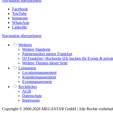
Navigation überspringen
Facebook
YouTube
Instagram
WhatsApp
LinkedIn
Navigation überspringen
Weiteres
Weitere Standorte
Palettenmöbel mieten Frankfurt
DJ Frankfurt | Hochzeits DJs buchen für Events & privat
Weitere Themen dieser Seite
Leistungen
Locationmanagement
Künstlermanagement
Eventmanagement
Rechtliches
AGB
Datenschutz
Impressum
Copyright © 2000-2026 MEGASTAR GmbH | Alle Rechte vorbehal