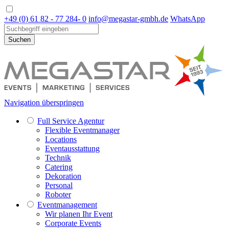
+49 (0) 61 82 - 77 284- 0
info@megastar-gmbh.de
WhatsApp
Suchen
Navigation überspringen
Full Service Agentur
Flexible Eventmanager
Locations
Eventausstattung
Technik
Catering
Dekoration
Personal
Roboter
Eventmanagement
Wir planen Ihr Event
Corporate Events