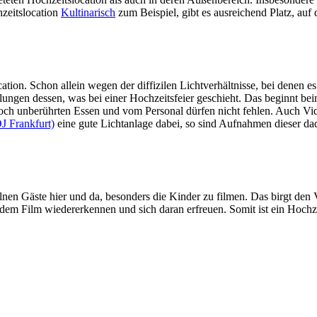
hzeitslocation
Kultinarisch
zum Beispiel, gibt es ausreichend Platz, auf
tion. Schon allein wegen der diffizilen Lichtverhältnisse, bei denen e
llungen dessen, was bei einer Hochzeitsfeier geschieht. Das beginnt b
och unberührten Essen und vom Personal dürfen nicht fehlen. Auch
J Frankfurt)
eine gute Lichtanlage dabei, so sind Aufnahmen dieser d
elnen Gäste hier und da, besonders die Kinder zu filmen. Das birgt den
em Film wiedererkennen und sich daran erfreuen. Somit ist ein Hochze