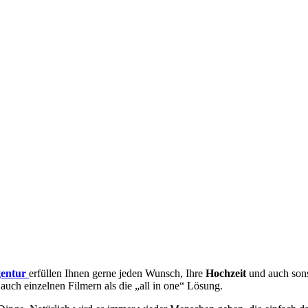
entur
erfüllen Ihnen gerne jeden Wunsch, Ihre
Hochzeit
und auch sons
uch einzelnen Filmern als die „all in one“ Lösung.