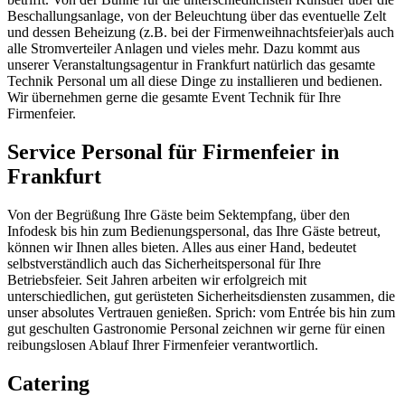
Beschallungsanlage, von der Beleuchtung über das eventuelle Zelt
und dessen Beheizung (z.B. bei der Firmenweihnachtsfeier)als auch
alle Stromverteiler Anlagen und vieles mehr. Dazu kommt aus
unserer Veranstaltungsagentur in Frankfurt natürlich das gesamte
Technik Personal um all diese Dinge zu installieren und bedienen.
Wir übernehmen gerne die gesamte Event Technik für Ihre
Firmenfeier.
Service Personal für Firmenfeier in
Frankfurt
Von der Begrüßung Ihre Gäste beim Sektempfang, über den
Infodesk bis hin zum Bedienungspersonal, das Ihre Gäste betreut,
können wir Ihnen alles bieten. Alles aus einer Hand, bedeutet
selbstverständlich auch das Sicherheitspersonal für Ihre
Betriebsfeier. Seit Jahren arbeiten wir erfolgreich mit
unterschiedlichen, gut gerüsteten Sicherheitsdiensten zusammen, die
unser absolutes Vertrauen genießen. Sprich: vom Entrée bis hin zum
gut geschulten Gastronomie Personal zeichnen wir gerne für einen
reibungslosen Ablauf Ihrer Firmenfeier verantwortlich.
Catering