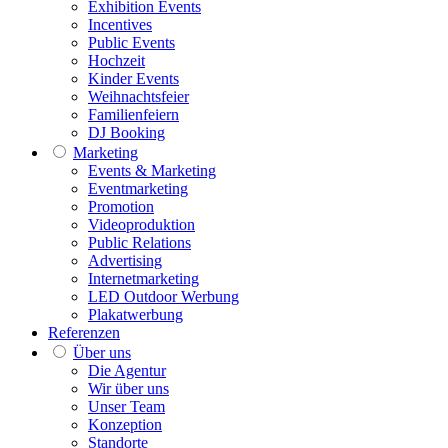
Exhibition Events
Incentives
Public Events
Hochzeit
Kinder Events
Weihnachtsfeier
Familienfeiern
DJ Booking
Marketing
Events & Marketing
Eventmarketing
Promotion
Videoproduktion
Public Relations
Advertising
Internetmarketing
LED Outdoor Werbung
Plakatwerbung
Referenzen
Über uns
Die Agentur
Wir über uns
Unser Team
Konzeption
Standorte