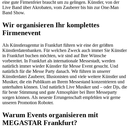
eine gute Firmenfeier braucht um zu gelingen. Künstler, von der
Live Band über Akrobaten, vom Zauberer bis hin zur One-Man
Band Show.
Wir organisieren Ihr komplettes
Firmenevent
Als Künstleragentur in Frankfurt führen wir eine der größten
Künstlerdatenbanken. Für welchen Zweck auch immer Sie Künstler
in Frankfurt buchen möchten, wir sind auf Ihre Wünsche
vorbereitet. In Frankfurt als internationale Messestadt, werden
natürlich immer wieder Künstler für Messe Event gesucht. Und
natürlich für die Messe Party danach. Wir führen in unserer
Künstlerdatei Zauberer, Illusionisten und viele weitere Künstler und
Musiker, die ein Publikum an Ihrem Messestand konzentrieren und
unterhalten können. Und natürlich Live Musiker und – oder Djs, die
für beste Stimmung und gute Atmosphäre bei Ihrer Messeparty
sorgen können. Als neueste Errungenschaft empfehlen wir gerne
unseren Promotion Roboter.
Warum Events organisieren mit
MEGASTAR Frankfurt?