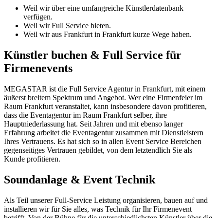
Weil wir über eine umfangreiche Künstlerdatenbank
verfügen.
Weil wir Full Service bieten.
Weil wir aus Frankfurt in Frankfurt kurze Wege haben.
Künstler buchen & Full Service für
Firmenevents
MEGASTAR ist die Full Service Agentur in Frankfurt, mit einem
äußerst breitem Spektrum und Angebot. Wer eine Firmenfeier im
Raum Frankfurt veranstaltet, kann insbesondere davon profitieren,
dass die Eventagentur im Raum Frankfurt selber, ihre
Hauptniederlassung hat. Seit Jahren und mit ebenso langer
Erfahrung arbeitet die Eventagentur zusammen mit Dienstleistern
Ihres Vertrauens. Es hat sich so in allen Event Service Bereichen
gegenseitiges Vertrauen gebildet, von dem letztendlich Sie als
Kunde profitieren.
Soundanlage & Event Technik
Als Teil unserer Full-Service Leistung organisieren, bauen auf und
installieren wir für Sie alles, was Technik für Ihr Firmenevent
betrifft. Von der Bühne für die unterschiedlichsten Künstler über die