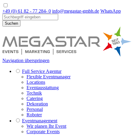
+49 (0) 61 82 - 77 284- 0
info@megastar-gmbh.de
WhatsApp
Suchen
Navigation überspringen
Full Service Agentur
Flexible Eventmanager
Locations
Eventausstattung
Technik
Catering
Dekoration
Personal
Roboter
Eventmanagement
Wir planen Ihr Event
Corporate Events