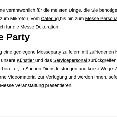
ne verantwortlich für die meisten Dinge, die Sie benöt
n zum Mikrofon, vom
Catering
bis hin zum
Messe Persona
auch für die Messe Dekoration.
e Party
g eine gediegene Messeparty zu feiern mit zufriedenen 
, unsere
Künstler
und das
Servicepersonal
zurückgreifen.
 vorbereitet, in Sachen Dienstleistungen und kurze Wege
erne Videomaterial zur Verfügung und werden Ihnen, sof
Messe Veranstaltung präsentieren.