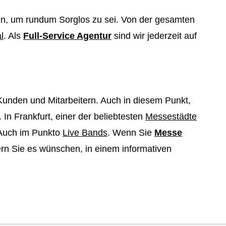
igen, um rundum Sorglos zu sei. Von der gesamten
l
. Als
Full-Service Agentur
sind wir jederzeit auf
Kunden und Mitarbeitern. Auch in diesem Punkt,
 In Frankfurt, einer der beliebtesten
Messestädte
. Auch im Punkto
Live Bands
. Wenn Sie
Messe
ern Sie es wünschen, in einem informativen