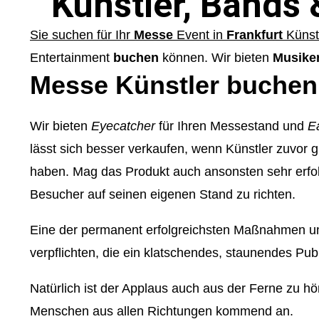
Künstler, Bands
Sie suchen für Ihr
Messe
Event in
Frankfurt
Künst
Entertainment
buchen
können. Wir bieten
Musike
Messe Künstler buchen
Wir bieten
Eyecatcher
für Ihren Messestand und
E
lässt sich besser verkaufen, wenn Künstler zuv
haben. Mag das Produkt auch ansonsten sehr erfolg
Besucher auf seinen eigenen Stand zu richten.
Eine der permanent erfolgreichsten Maßnahmen um d
verpflichten, die ein klatschendes, staunendes Pub
Natürlich ist der Applaus auch aus der Ferne zu h
Menschen aus allen Richtungen kommend an.