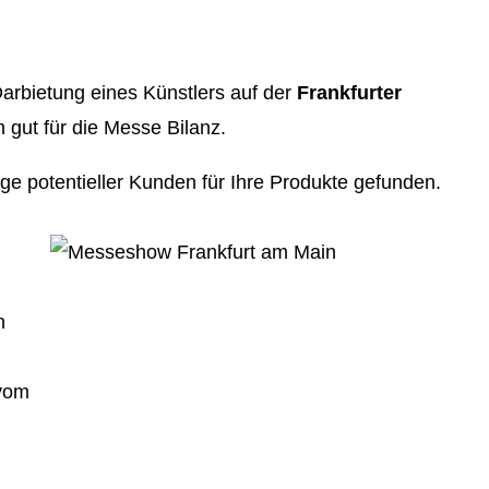
Darbietung eines Künstlers auf der
Frankfurter
 gut für die Messe Bilanz.
enge potentieller Kunden für Ihre Produkte gefunden.
n
vom