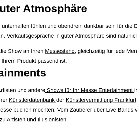
guter Atmosphäre
unterhalten fühlen und obendrein dankbar sein für die 
ben. Verkaufsgespräche in guter Atmosphäre sind natürlich
 die Show an Ihren
Messestand
, gleichzeitig für jede M
zu Ihrem Produkt passend ist.
tainments
rtisten und andere
Shows für Ihr Messe Entertainment
i
erer
Künstlerdatenbank
der
Künstlervermittlung Frankfurt
hre Messe buchen möchten. Vom Zauberer über
Live Bands
zu Artisten und Illusionisten.