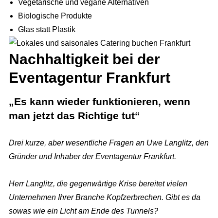
AGB
Vegetarische und vegane Alternativen
Biologische Produkte
Glas statt Plastik
Nachhaltigkeit bei der
Eventagentur Frankfurt
„Es kann wieder funktionieren, wenn
man jetzt das Richtige tut“
Drei kurze, aber wesentliche Fragen an Uwe Langlitz, den
Gründer und Inhaber der Eventagentur Frankfurt.
Herr Langlitz, die gegenwärtige Krise bereitet vielen
Unternehmen Ihrer Branche Kopfzerbrechen. Gibt es da
sowas wie ein Licht am Ende des Tunnels?