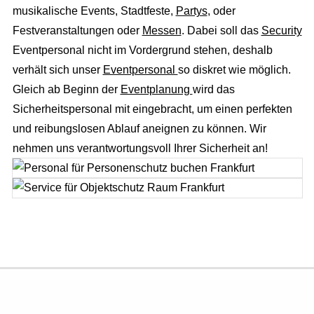
Richtungsweisend
musikalische Events, Stadtfeste,
Partys
, oder
Festveranstaltungen oder
Messen
. Dabei soll das
Security
Newsletter
Eventpersonal nicht im Vordergrund stehen, deshalb
AGB
verhält sich unser
Eventpersonal
so diskret wie möglich.
Gleich ab Beginn der
Eventplanung
wird das
Sicherheitspersonal mit eingebracht, um einen perfekten
und reibungslosen Ablauf aneignen zu können. Wir
nehmen uns verantwortungsvoll Ihrer Sicherheit an!