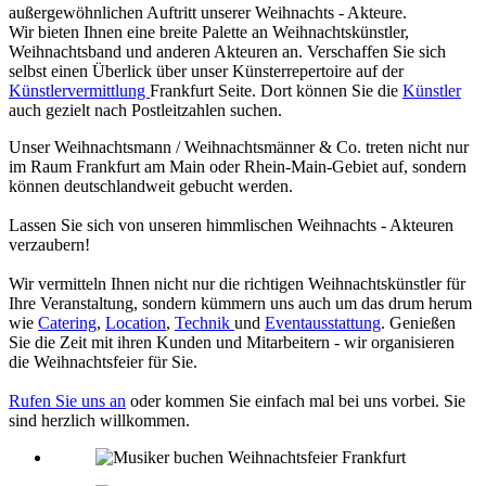
außergewöhnlichen Auftritt unserer Weihnachts - Akteure.
Wir bieten Ihnen eine breite Palette an Weihnachtskünstler,
Weihnachtsband und anderen Akteuren an. Verschaffen Sie sich
selbst einen Überlick über unser Künsterrepertoire auf der
Künstlervermittlung
Frankfurt Seite. Dort können Sie die
Künstler
auch gezielt nach Postleitzahlen suchen.
Unser Weihnachtsmann / Weihnachtsmänner & Co. treten nicht nur
im Raum Frankfurt am Main oder Rhein-Main-Gebiet auf, sondern
können deutschlandweit gebucht werden.
Lassen Sie sich von unseren himmlischen Weihnachts - Akteuren
verzaubern!
Wir vermitteln Ihnen nicht nur die richtigen Weihnachtskünstler für
Ihre Veranstaltung, sondern kümmern uns auch um das drum herum
wie
Catering
,
Location
,
Technik
und
Eventausstattung
. Genießen
Sie die Zeit mit ihren Kunden und Mitarbeitern - wir organisieren
die Weihnachtsfeier für Sie.
Rufen Sie uns an
oder kommen Sie einfach mal bei uns vorbei. Sie
sind herzlich willkommen.