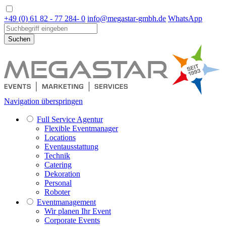
+49 (0) 61 82 - 77 284- 0
info@megastar-gmbh.de
WhatsApp
Suchen
Navigation überspringen
Full Service Agentur
Flexible Eventmanager
Locations
Eventausstattung
Technik
Catering
Dekoration
Personal
Roboter
Eventmanagement
Wir planen Ihr Event
Corporate Events