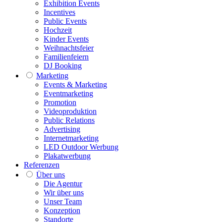
Exhibition Events
Incentives
Public Events
Hochzeit
Kinder Events
Weihnachtsfeier
Familienfeiern
DJ Booking
Marketing
Events & Marketing
Eventmarketing
Promotion
Videoproduktion
Public Relations
Advertising
Internetmarketing
LED Outdoor Werbung
Plakatwerbung
Referenzen
Über uns
Die Agentur
Wir über uns
Unser Team
Konzeption
Standorte