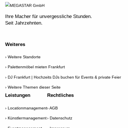
Richtungsweisend
Newsletter
Ihre Macher für unvergessliche Stunden.
Seit Jahrzehnten.
AGB
Weiteres
Weitere Standorte
Palettenmöbel mieten Frankfurt
DJ Frankfurt | Hochzeits DJs buchen für Events & private Feier
Weitere Themen dieser Seite
Leistungen
Rechtliches
Locationmanagement
AGB
Künstlermanagement
Datenschutz