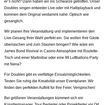
er’s nicht?
Dann haben wir ins Schwarze getroffen. Unser
Full Service Agentur
Doubles singen entweder Live oder mit Halbplayback und
kommen dem Original verdammt nahe. Optisch wie
Flexible Eventmanager
Eventmanagement
gesanglich.
Locations
Wir planen Ihr Event
Marketing
Wir planen Ihre Veranstaltung und implementieren den
Eventausstattung
Corporate Events
Live-Gesang Ihrer Wahl perfekt ein. Sie wollen Ihre Gäste
Events & Marketing
Referenzen
Technik
überraschen und zum Staunen bringen? Wie wäre ein
Exhibition Events
Eventmarketing
Über uns
James Bond Revival in Casino Atmosphäre mit Roulette-
Catering
Incentives
Promotion
Tisch und einer Martinibar oder eine 99 Luftballons-Party
Die Agentur
Dekoration
Public Events
mit Nena?
Videoproduktion
Wir über uns
Personal
Hochzeit
Public Relations
Für Doubles gibt es vielfältige Einsatzmöglichkeiten.
Unser Team
Roboter
Testen Sie ruhig die Kreativität unser Eventplaner. Wir
Kinder Events
Advertising
Konzeption
finden den perfekten Auftritt für Ihre Feier. Versprochen!
Weihnachtsfeier
Internetmarketing
Standorte
Bei größeren Veranstaltungen kümmert sich ein
Familienfeiern
LED Outdoor Werbung
Künstlermanager, Tour Begleiter oder Projektleiter vor Ort